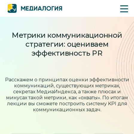
Метрики коммуникационной
стратегии: оцениваем
эффективность PR
Расскажем о принципах оценки эффективности
коммуникаций, существующих метриках,
секретах МедиаИндекса, а также плюсах и
минусах такой метрики, как «охваты».
По итогам
лекции вы сможете построить систему KPI для
коммуникационных задач.