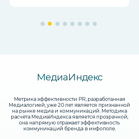
МедиаИндекс
Метрика эффективности PR, разработанная
Медиалогией, уже 20 лет является
признанной
на рынке медиа и коммуникаций. Методика
расчёта МедиаИндекса является
прозрачной,
она напрямую отражает эффективность
коммуникаций бренда в инфополе.