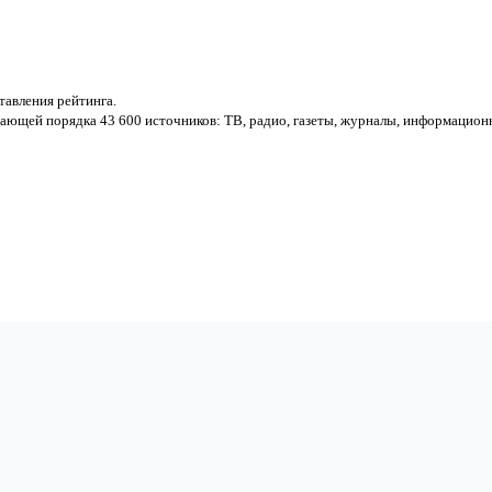
авления рейтинга.
ающей порядка 43 600 источников: ТВ, радио, газеты, журналы, информацион