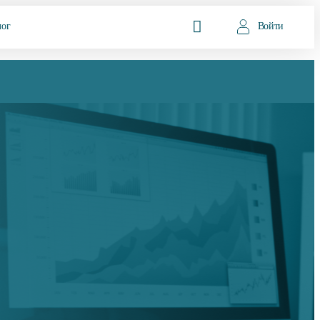
лог
Войти