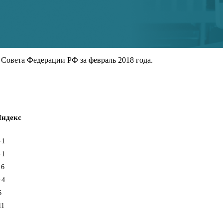
Совета Федерации РФ за февраль 2018 года.
ндекс
+1
+1
+6
+4
6
11