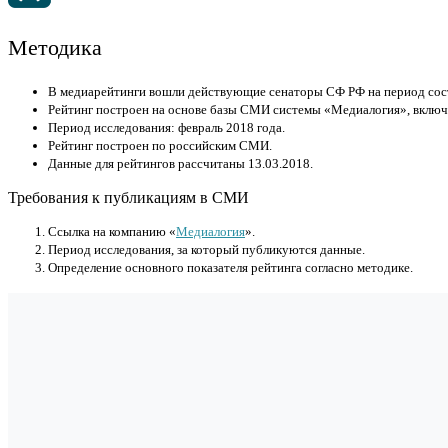
Методика
В медиарейтинги вошли действующие сенаторы СФ РФ на период сост
Рейтинг построен на основе базы СМИ системы «Медиалогия», включ
Период исследования: февраль 2018 года.
Рейтинг построен по российским СМИ.
Данные для рейтингов рассчитаны 13.03.2018.
Требования к публикациям в СМИ
Cсылка на компанию «
Медиалогия
».
Период исследования, за который публикуются данные.
Определение основного показателя рейтинга согласно методике.