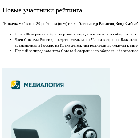
Новые участники рейтинга
"Новичками" в топ-20 рейтинга (new) стали
Александр Ракитин
,
Зияд Сабса
Совет Федерации избрал первым зампредом комитета по обороне и б
Член Совфеда России, представитель главы Чечни в странах Ближнег
возвращения в Россию из Ирака детей, чьи родители примкнули к запр
Первый зампред комитета Совета Федерации по обороне и безопасно