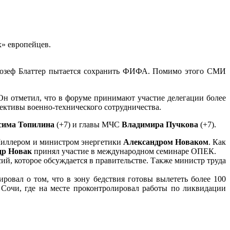
х» европейцев.
 Йозеф Блаттер пытается сохранить ФИФА. Помимо этого СМИ
н отметил, что в форуме принимают участие делегации более
ективы военно-технического сотрудничества.
има Топилина
(+7) и главы МЧС
Владимира Пучкова
(+7).
 Миллером и министром энергетики
Александром Новаком
. Как
др Новак
принял участие в международном семинаре ОПЕК.
, которое обсуждается в правительстве. Также министр труда
вал о том, что в зону бедствия готовы вылететь более 100
Сочи, где на месте проконтролировал работы по ликвидации