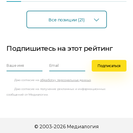
Все позиции (21)
Подпишитесь на этот рейтинг
Даю согласие на
обработку персональных данных
.
Даю согласие на получение рекламных и информационных
сообщений от Медиалогии.
© 2003-2026 Медиалогия