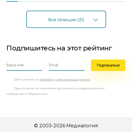
Все позиции (21)
Подпишитесь на этот рейтинг
Даю согласие на
обработку персональных данных
.
Даю согласие на получение рекламных и информационных
сообщений от Медиалогии.
© 2003-2026 Медиалогия