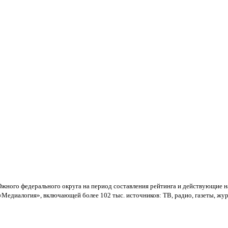
ного федерального округа на период составления рейтинга и действующие на
едиалогия», включающей более 102 тыс. источников: ТВ, радио, газеты, жу