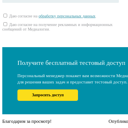
Даю согласие на
обработку персональных данных
.
Даю согласие на получение рекламных и информационных
сообщений от Медиалогии.
Получите бесплатный тестовый доступ
Персональный менеджер покажет вам возможности Меди
для решения ваших задач и предоставит тестовый доступ.
Запросить доступ
Благодарим за просмотр!
Опубликов