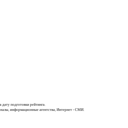
 дату подготовки рейтинга.
рналы, информационные агентства, Интернет - СМИ.