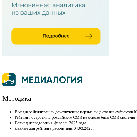
Методика
В медиарейтинг вошли действующие первые лица столиц субъектов Юж
Рейтинг построен по российским СМИ на основе базы СМИ системы «М
Период исследования: февраль 2025 года.
Данные для рейтинга рассчитаны 04.03.2025.