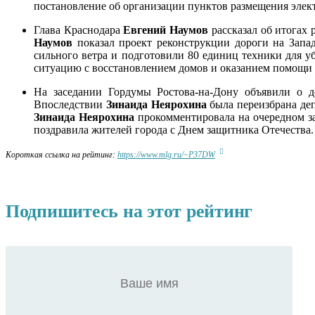
постановление об организации пунктов размещения элек
Глава Краснодара
Евгений Наумов
рассказал об итогах
Наумов
показал проект реконструкции дороги на Запа
сильного ветра и подготовили 80 единиц техники для 
ситуацию с восстановлением домов и оказанием помощи
На заседании Гордумы Ростова-на-Дону объявили о 
Впоследствии
Зинаида Неярохина
была переизбрана деп
Зинаида Неярохина
прокомментировала на очередном за
поздравила жителей города с Днем защитника Отечества.
Короткая ссылка на рейтинг:
https://www.mlg.ru/~P37DW
Подпишитесь на этот рейтинг