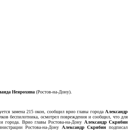
наида Неярохина
(Ростов-на-Дону).
ется замена 215 окон, сообщил врио главы города
Александр
лков беспилотника, осмотрел повреждения и сообщил, что для
ии города. Врио главы Ростова-на-Дону
Александр Скрябин
инистрации Ростова-на-Дону
Александр Скрябин
подписал