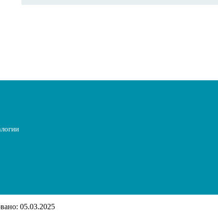
алогии
ано: 05.03.2025