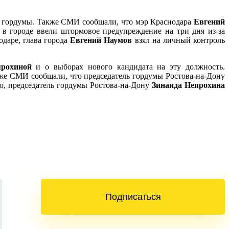
ии гордумы. Также СМИ сообщали, что мэр Краснодара
Евгений
в городе ввели штормовое предупреждение на три дня из-за
даре, глава города
Евгений Наумов
взял на личный контроль
рохиной
и о выборах нового кандидата на эту должность.
кже СМИ сообщали, что председатель гордумы Ростова-на-Дону
о, председатель гордумы Ростова-на-Дону
Зинаида Неярохина