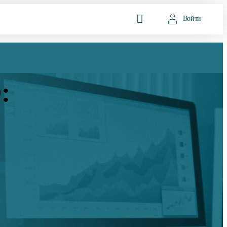
Войти
: