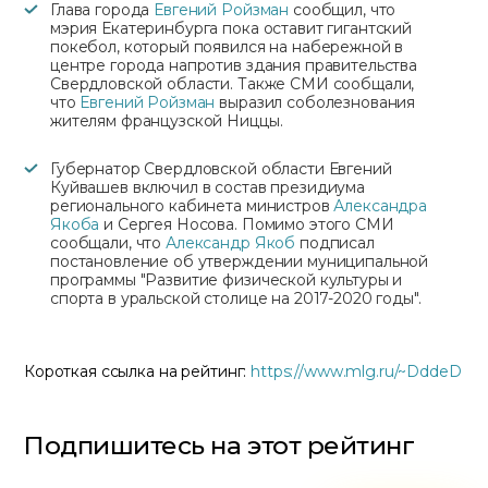
Глава города
Евгений Ройзман
сообщил, что
мэрия Екатеринбурга пока оставит гигантский
покебол, который появился на набережной в
центре города напротив здания правительства
Свердловской области. Также СМИ сообщали,
что
Евгений Ройзман
выразил соболезнования
жителям французской Ниццы.
Губернатор Свердловской области Евгений
Куйвашев включил в состав президиума
регионального кабинета министров
Александра
Якоба
и Сергея Носова. Помимо этого СМИ
сообщали, что
Александр Якоб
подписал
постановление об утверждении муниципальной
программы "Развитие физической культуры и
спорта в уральской столице на 2017-2020 годы".
Короткая ссылка на рейтинг:
https://www.mlg.ru/~DddeD
Подпишитесь на этот рейтинг