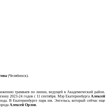
това
(Челябинск).
вижению трамваев по линии, ведущей в Академический район.
зону 2023-24 годов с 11 сентября. Мэр Екатеринбурга
Алексей
ода. В Екатеринбурге парк им. Энгельса, который сейчас еще
города
Алексей
Орлов
.