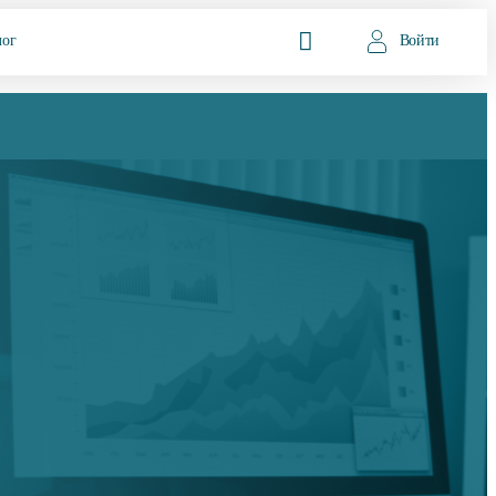
лог
Войти