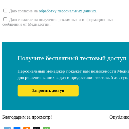
Даю согласие на
обработку персональных данных
.
Даю согласие на получение рекламных и информационных
сообщений от Медиалогии.
Получите бесплатный тестовый доступ
Персональный менеджер покажет вам возможности Меди
для решения ваших задач и предоставит тестовый доступ.
Запросить доступ
Благодарим за просмотр!
Опубликов