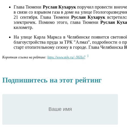
Глава Тюмени
Руслан Кухарук
поручил провести внеоче
в связи со взрывом газа в доме на улице Геологоразвед
21 сентября. Глава Тюмени
Руслан Кухарук
встретилс
электричек. Помимо этого, глава Тюмени
Руслан Куха
километр.
На улице Карла Маркса в Челябинске появится световой
благоустройства пруда за ТРК "Алмаз", подробности о пр
старт отопительному сезону в городе. Глава Челябинска
Н
Короткая ссылка на рейтинг:
https://www.mlg.ru/~N6Xq7
Подпишитесь на этот рейтинг