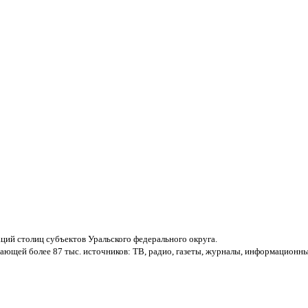
ций столиц субъектов Уральского федерального округа.
ющей более 87 тыс. источников: ТВ, радио, газеты, журналы, информационны