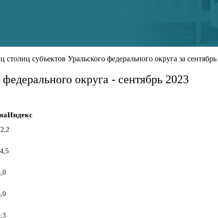
столиц субъектов Уральского федерального округа за сентябрь 
 федерального округа - сентябрь 2023
иаИндекс
72,2
4,5
,0
,0
,3