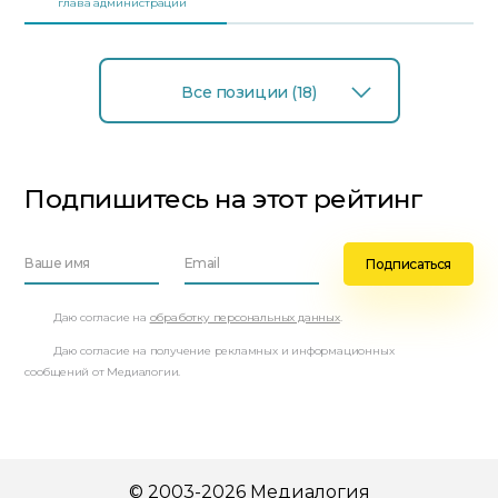
глава администрации
Все позиции (18)
Подпишитесь на этот рейтинг
Даю согласие на
обработку персональных данных
.
Даю согласие на получение рекламных и информационных
сообщений от Медиалогии.
© 2003-2026 Медиалогия