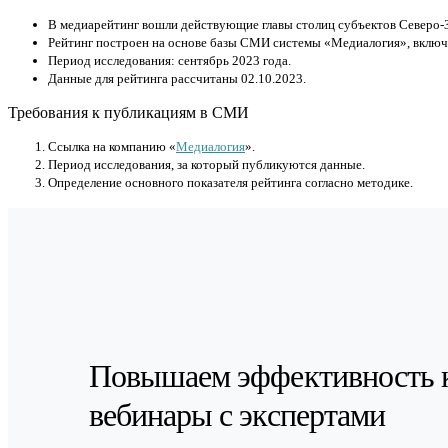
В медиарейтинг вошли действующие главы столиц субъектов Северо-З
Рейтинг построен на основе базы СМИ системы «Медиалогия», включа
Период исследования: сентябрь 2023 года.
Данные для рейтинга рассчитаны 02.10.2023.
Требования к публикациям в СМИ
Cсылка на компанию «
Медиалогия
».
Период исследования, за который публикуются данные.
Определение основного показателя рейтинга согласно методике.
Повышаем эффективность 
вебинары с экспертами