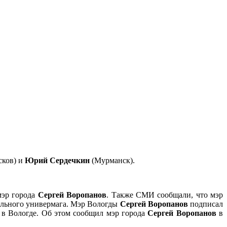
сков) и
Юрий Сердечкин
(Мурманск).
мэр города
Сергей Воропанов
. Также СМИ сообщали, что мэр
ального универмага. Мэр Вологды
Сергей Воропанов
подписал
а в Вологде. Об этом сообщил мэр города
Сергей Воропанов
в