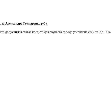
кова
Александра
Гончаренко
(+6).
 что допустимая ставка кредита для бюджета города увеличена с 9,26% до 16,