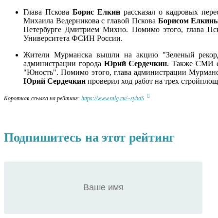
Глава Пскова
Борис Елкин
рассказал о кадровых пере
Михаила Ведерникова с главой Пскова
Борисом Елкин
Петербурге Дмитрием Михно. Помимо этого, глава П
Университета ФСИН России.
Жители Мурманска вышли на акцию "Зеленый рекорд"
администрации города
Юрий
Сердечкин
. Также СМИ с
"Юность". Помимо этого, глава администрации Мурман
Юрий Сердечкин
проверил ход работ на трех стройплощ
Короткая ссылка на рейтинг:
https://www.mlg.ru/~sybaS
Подпишитесь на этот рейтинг