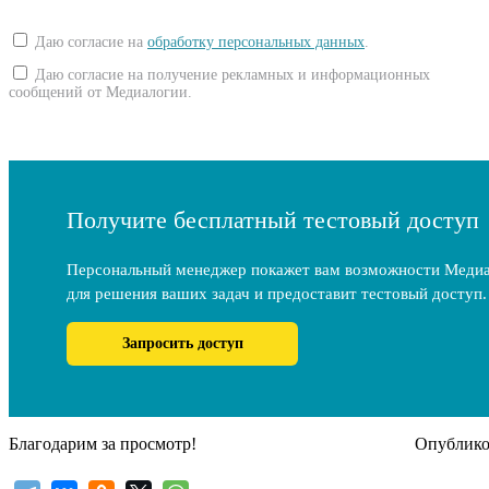
Даю согласие на
обработку персональных данных
.
Даю согласие на получение рекламных и информационных
сообщений от Медиалогии.
Получите бесплатный тестовый доступ
Персональный менеджер покажет вам возможности Меди
для решения ваших задач и предоставит тестовый доступ.
Запросить доступ
Благодарим за просмотр!
Опубликов