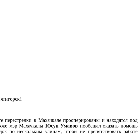
ятигорск).
те перестрелки в Махачкале прооперированы и находятся под
акже мэр Махачкалы
Юсуп Умавов
пообещал оказать помощь
док по нескольким улицам, чтобы не препятствовать работе