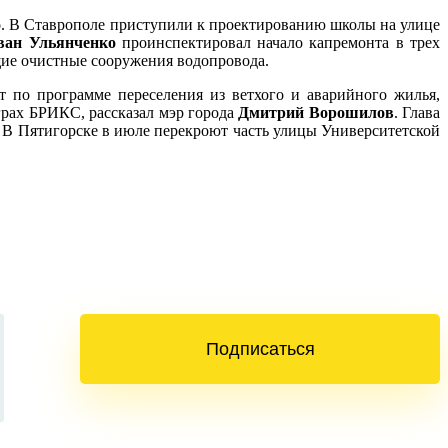
о
. В Ставрополе приступили к проектированию школы на улице
ван Ульянченко
проинспектировал начало капремонта в трех
щие очистные сооружения водопровода.
т по программе переселения из ветхого и аварийного жилья,
Играх БРИКС, рассказал мэр города
Дмитрий Ворошилов
. Глава
. В Пятигорске в июле перекроют часть улицы Университетской