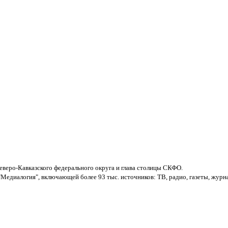
веро-Кавказского федерального округа и глава столицы СКФО.
Медиалогия", включающей более 93 тыс. источников: ТВ, радио, газеты, жур