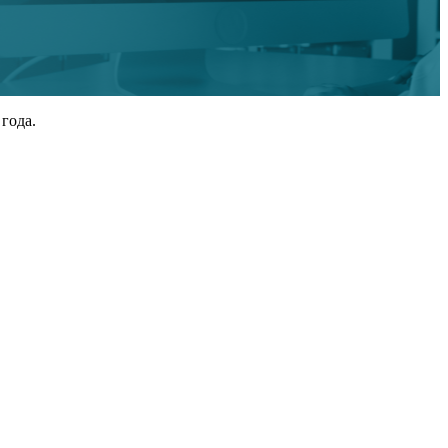
года.