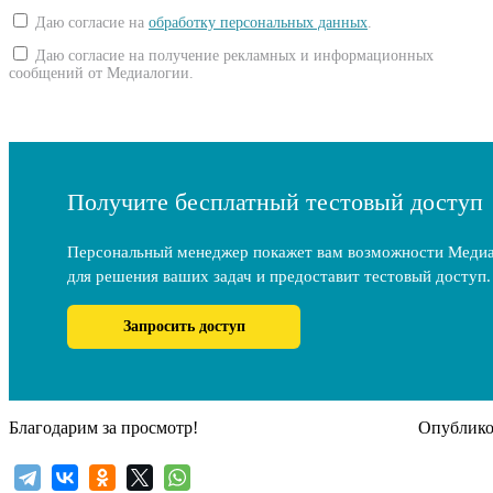
Даю согласие на
обработку персональных данных
.
Даю согласие на получение рекламных и информационных
сообщений от Медиалогии.
Получите бесплатный тестовый доступ
Персональный менеджер покажет вам возможности Меди
для решения ваших задач и предоставит тестовый доступ.
Запросить доступ
Благодарим за просмотр!
Опубликов