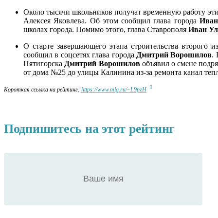
Около тысячи школьников получат временную работу этим
Алексея Яковлева. Об этом сообщил глава города
Иван
школах города. Помимо этого, глава Ставрополя
Иван Ул
О старте завершающего этапа строительства второго и
сообщил в соцсетях глава города
Дмитрий Ворошилов
.
Пятигорска
Дмитрий
Ворошилов
объявил о смене подря
от дома №25 до улицы Калинина из-за ремонта канал теп
Короткая ссылка на рейтинг:
https://www.mlg.ru/~L9pzH
Подпишитесь на этот рейтинг