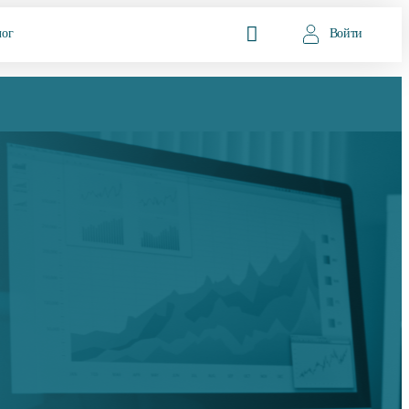
лог
Войти