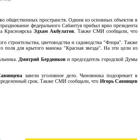
тво общественных пространств. Одним из основных объектов в
 празднование федерального Сабантуя прибыл врио президента
ва Красноярска
Эдхам Акбулатов
. Также СМИ сообщали, что
о строительства, цветоводства и садоводства "Флора". Также
 поля для крытого манежа "Красная звезда". На эти цели из
альника.
Дмитрий Бердников
и председатель городской Думы
Савинцева
завели уголовное дело. Чиновника подозревает в
определенный срок. Также СМИ сообщали, что
Игорь Савинцев