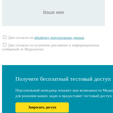
Даю согласие на
обработку персональных данных
.
Даю согласие на получение рекламных и информационных
сообщений от Медиалогии.
Получите бесплатный тестовый доступ
Персональный менеджер покажет вам возможности Меди
для решения ваших задач и предоставит тестовый доступ.
Запросить доступ