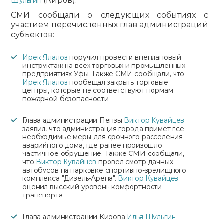
(Киров).
Шульгин
СМИ сообщали о следующих событиях с
участием перечисленных глав администраций
субъектов:
Ирек Ялалов
поручил провести внеплановый
инструктаж на всех торговых и промышленных
предприятиях Уфы. Также СМИ сообщали, что
Ирек Ялалов
пообещал закрыть торговые
центры, которые не соответствуют нормам
пожарной безопасности.
Глава администрации Пензы
Виктор Кувайцев
заявил, что администрация города примет все
необходимые меры для срочного расселения
аварийного дома, где ранее произошло
частичное обрушение. Также СМИ сообщали,
что
Виктор Кувайцев
провел смотр дачных
автобусов на парковке спортивно-зрелищного
комплекса "Дизель-Арена".
Виктор Кувайцев
оценил высокий уровень комфортности
транспорта.
Глава администрации Кирова
Илья Шульгин