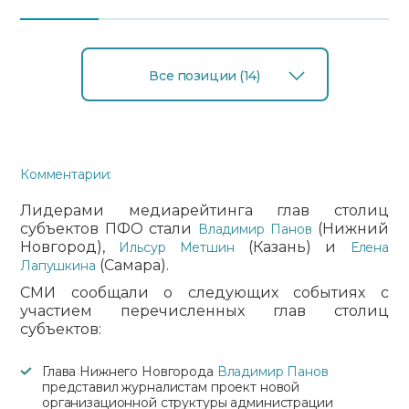
Все позиции (14)
Комментарии:
Лидерами медиарейтинга глав столиц
субъектов ПФО стали
(Нижний
Владимир Панов
Новгород),
(Казань) и
Ильсур Метшин
Елена
(Самара).
Лапушкина
СМИ сообщали о следующих событиях с
участием перечисленных глав столиц
субъектов:
Глава Нижнего Новгорода
Владимир Панов
представил журналистам проект новой
организационной структуры администрации