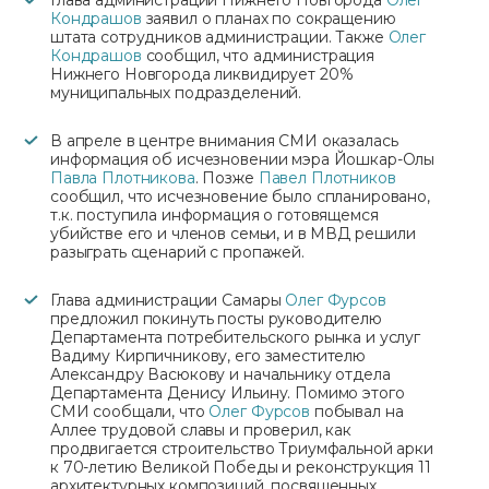
Кондрашов
заявил о планах по сокращению
штата сотрудников администрации. Также
Олег
Кондрашов
сообщил, что администрация
Нижнего Новгорода ликвидирует 20%
муниципальных подразделений.
В апреле в центре внимания СМИ оказалась
информация об исчезновении мэра Йошкар-Олы
Павла Плотникова
. Позже
Павел Плотников
сообщил, что исчезновение было спланировано,
т.к. поступила информация о готовящемся
убийстве его и членов семьи, и в МВД решили
разыграть сценарий с пропажей.
Глава администрации Самары
Олег Фурсов
предложил покинуть посты руководителю
Департамента потребительского рынка и услуг
Вадиму Кирпичникову, его заместителю
Александру Васюкову и начальнику отдела
Департамента Денису Ильину. Помимо этого
СМИ сообщали, что
Олег Фурсов
побывал на
Аллее трудовой славы и проверил, как
продвигается строительство Триумфальной арки
к 70-летию Великой Победы и реконструкция 11
архитектурных композиций, посвященных