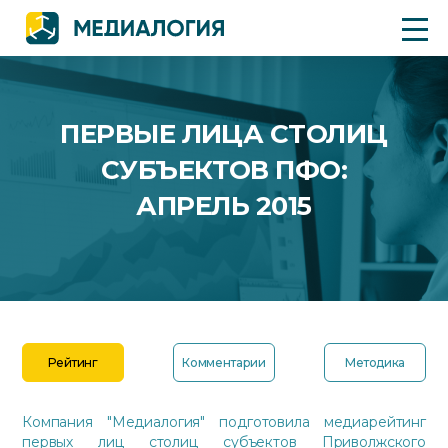
ПЕРВЫЕ ЛИЦА СТОЛИЦ
СУБЪЕКТОВ ПФО:
АПРЕЛЬ 2015
Рейтинг
Комментарии
Методика
Компания "Медиалогия" подготовила медиарейтинг
первых лиц столиц субъектов Приволжского