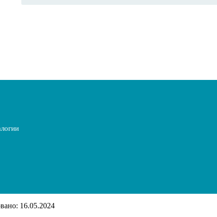
алогии
ано: 16.05.2024