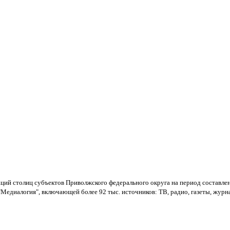
ций столиц субъектов Приволжского федерального округа на период составлен
Медиалогия", включающей более 92 тыс. источников: ТВ, радио, газеты, жур