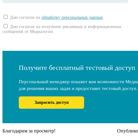
Даю согласие на
обработку персональных данных
.
Даю согласие на получение рекламных и информационных
сообщений от Медиалогии.
Получите бесплатный тестовый доступ
Персональный менеджер покажет вам возможности Меди
для решения ваших задач и предоставит тестовый доступ.
Запросить доступ
Благодарим за просмотр!
Опубликов