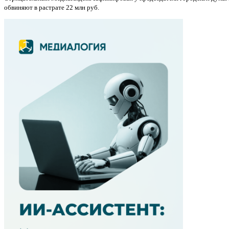
обвиняют в растрате 22 млн руб.