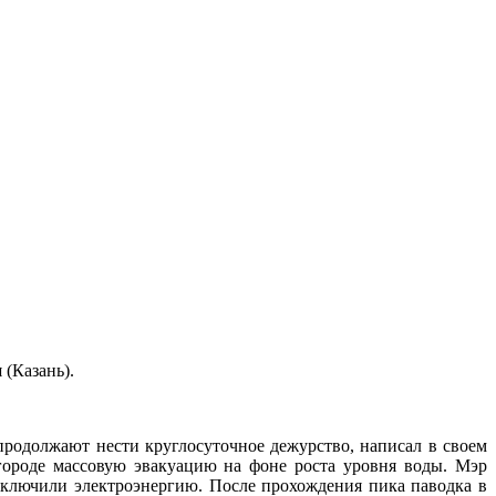
н
(Казань).
продолжают нести круглосуточное дежурство, написал в своем
ороде массовую эвакуацию на фоне роста уровня воды. Мэр
отключили электроэнергию. После прохождения пика паводка в