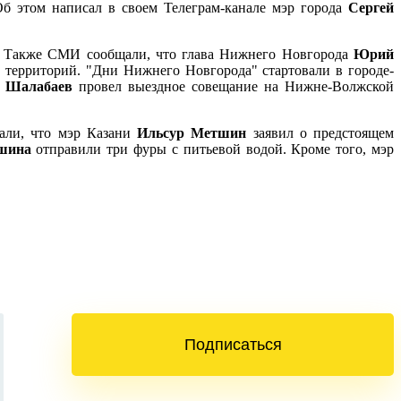
Об этом написал в своем Телеграм-канале мэр города
Сергей
ы. Также СМИ сообщали, что глава Нижнего Новгорода
Юрий
у территорий. "Дни Нижнего Новгорода" стартовали в городе-
Шалабаев
провел выездное совещание на Нижне-Волжской
али, что мэр Казани
Ильсур Метшин
заявил о предстоящем
шина
отправили три фуры с питьевой водой. Кроме того, мэр