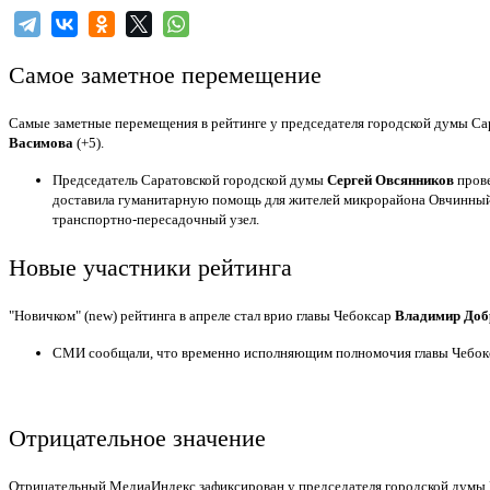
Самое заметное перемещение
Самые заметные перемещения в рейтинге у председателя городской думы С
Васимова
(+5).
Председатель Саратовской городской думы
Сергей Овсянников
прове
доставила гуманитарную помощь для жителей микрорайона Овчинный 
транспортно-пересадочный узел.
Новые участники рейтинга
"Новичком" (new) рейтинга в апреле стал врио главы Чебоксар
Владимир Доб
СМИ сообщали, что временно исполняющим полномочия главы Чебокса
Отрицательное значение
Отрицательный МедиаИндекс зафиксирован у председателя городской думы