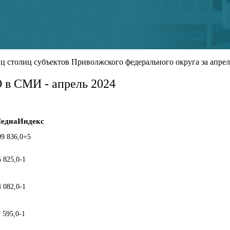
столиц субъектов Приволжского федерального округа за апрель
 в СМИ - апрель 2024
едиаИндекс
09 836,0
+5
5 825,0
-1
4 082,0
-1
1 595,0
-1