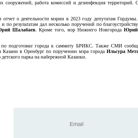
х сооружений, работа комиссий и дезинфекция территорий. 
 отчет о деятельности мэрии в 2023 году депутатам Гордум
и по результатам дал несколько поручений по благоустройств
рий Шалабаев
. Кроме того, мэр Нижнего Новгорода
Юрий
 по подготовке города к саммиту БРИКС. Также СМИ сообщ
Из Казани в Оренбург по поручению мэра города
Ильсура
Мет
 детского парка на набережной Казанки.