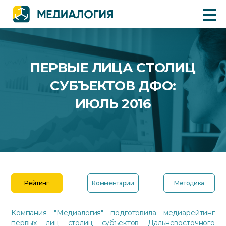
ПЕРВЫЕ ЛИЦА СТОЛИЦ
СУБЪЕКТОВ ДФО:
ИЮЛЬ 2016
Рейтинг
Комментарии
Методика
Компания "Медиалогия" подготовила медиарейтинг
первых лиц столиц субъектов Дальневосточного