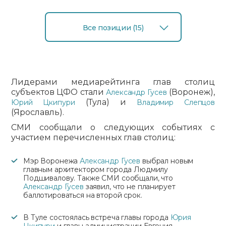
Все позиции (15)
Лидерами медиарейтинга глав столиц
субъектов ЦФО стали
(Воронеж),
Александр Гусев
(Тула) и
Юрий Цкипури
Владимир Слепцов
(Ярославль).
СМИ сообщали о следующих событиях с
участием перечисленных глав столиц:
Мэр Воронежа
Александр Гусев
выбрал новым
главным архитектором города Людмилу
Подшивалову. Также СМИ сообщали, что
Александр Гусев
заявил, что не планирует
баллотироваться на второй срок.
В Туле состоялась встреча главы города
Юрия