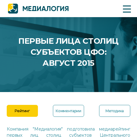
ПЕРВЫЕ ЛИЦА СТОЛИЦ
СУБЪЕКТОВ ЦФО:
АВГУСТ 2015
Рейтинг
Комментарии
Методика
Компания "Медиалогия" подготовила медиарейтинг
первых лиц столиц субъектов Центрального