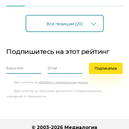
Все позиции (20)
Подпишитесь на этот рейтинг
Даю согласие на
обработку персональных данных
.
Даю согласие на получение рекламных и информационных
сообщений от Медиалогии.
© 2003-2026 Медиалогия