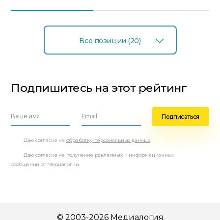
Все позиции (20)
Подпишитесь на этот рейтинг
Даю согласие на
обработку персональных данных
.
Даю согласие на получение рекламных и информационных
сообщений от Медиалогии.
© 2003-2026 Медиалогия