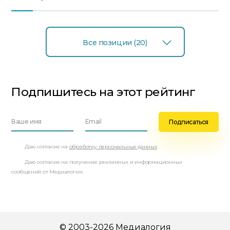
Все позиции (20)
Подпишитесь на этот рейтинг
Даю согласие на
обработку персональных данных
.
Даю согласие на получение рекламных и информационных
сообщений от Медиалогии.
© 2003-2026 Медиалогия