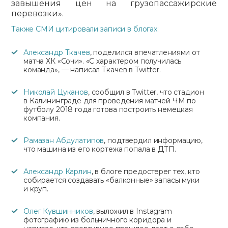
завышения цен на грузопассажирские
перевозки».
Также СМИ цитировали записи в блогах:
Александр Ткачев
, поделился впечатлениями от
матча ХК «Сочи». «С характером получилась
команда», — написал Ткачев в Twitter.
Николай Цуканов
, сообщил в Twitter, что стадион
в Калининграде для проведения матчей ЧМ по
футболу 2018 года готова построить немецкая
компания.
Рамазан Абдулатипов
, подтвердил информацию,
что машина из его кортежа попала в ДТП.
Александр Карлин
, в блоге предостерег тех, кто
собирается создавать «балконные» запасы муки
и круп.
Олег Кувшинников
, выложил в Instagram
фотографию из больничного коридора и