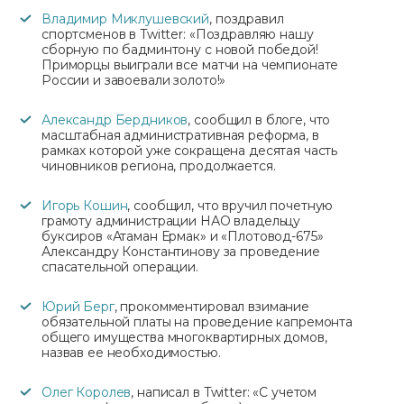
Владимир Миклушевский
, поздравил
спортсменов в Twitter: «Поздравляю нашу
сборную по бадминтону с новой победой!
Приморцы выиграли все матчи на чемпионате
России и завоевали золото!»
Александр Бердников
, сообщил в блоге, что
масштабная административная реформа, в
рамках которой уже сокращена десятая часть
чиновников региона, продолжается.
Игорь Кошин
, сообщил, что вручил почетную
грамоту администрации НАО владельцу
буксиров «Атаман Ермак» и «Плотовод-675»
Александру Константинову за проведение
спасательной операции.
Юрий Берг
, прокомментировал взимание
обязательной платы на проведение капремонта
общего имущества многоквартирных домов,
назвав ее необходимостью.
Олег Королев
, написал в Twitter: «С учетом