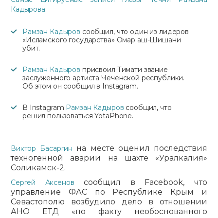
Кадырова:
Рамзан Кадыров
сообщил, что один из лидеров
«Исламского государства» Омар аш-Шишани
убит.
Рамзан Кадыров
присвоил Тимати звание
заслуженного артиста Чеченской республики.
Об этом он сообщил в Instagram.
В Instagram
Рамзан Кадыров
сообщил, что
решил пользоваться YotaPhone.
на месте оценил последствия
Виктор Басаргин
техногенной аварии на шахте «Уралкалия»
Соликамск-2.
сообщил в Facebook, что
Сергей Аксенов
управление ФАС по Республике Крым и
Севастополю возбудило дело в отношении
АНО ЕТД «по факту необоснованного