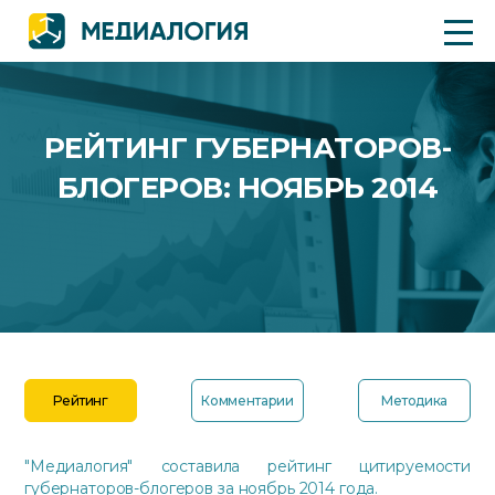
РЕЙТИНГ ГУБЕРНАТОРОВ-
БЛОГЕРОВ: НОЯБРЬ 2014
Рейтинг
Комментарии
Методика
"Медиалогия" составила рейтинг цитируемости
губернаторов-блогеров за ноябрь 2014 года.