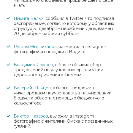
написал, что спортивное прошлое дает о себе
знать.
Никита Белых
, сообщил в Twitter, что подписал
распоряжение, согласно которому у областных
структур 31 декабря – нерабочий день, взамен
20 декабря – рабочая суббота.
Рустам Минниханов
, разместил в Instagram
фотографии из поездки в Индию.
Владимир Якушев
, в блоге объявил сбор
предложений по улучшению организации
дорожного движения в Тюмени.
Валерий Шанцев
, в блоге предложил
нижегородцам поучаствовать в планировании
бюджета области с помощью бюджетного
калькулятора.
Виктор Назаров
, выложил в Instagram
фотографию с жителями Омска с праздничных
гуляний.