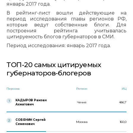
январь 2017 года.
В рейтинг-лист вошли действующие на
период исследования главы регионов РФ,
которые ведут собственные блоги. Для
построения рейтинга учитывалась
цитируемость блогов губернаторов в СМИ.
Период исследования: январь 2017 года.
ТОП-20 самых цитируемых
губернаторов-блогеров
Персона
Регион
ИЦ
КАДЫРОВ Рамзан
1
Чечня
486,7
Ахматович
СОБЯНИН Сергей
2
Москва
160,0
Семенович