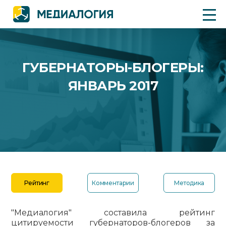
ГУБЕРНАТОРЫ-БЛОГЕРЫ:
ЯНВАРЬ 2017
Рейтинг
Комментарии
Методика
"Медиалогия" составила рейтинг
цитируемости губернаторов-блогеров за