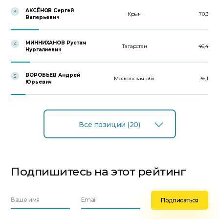
АКСЁНОВ Сергей
3
Крым
70,3
Валерьевич
МИННИХАНОВ Рустам
4
Татарстан
46,4
Нургалиевич
ВОРОБЬЕВ Андрей
5
Московская обл.
36,1
Юрьевич
Все позиции (20)
Подпишитесь на этот рейтинг