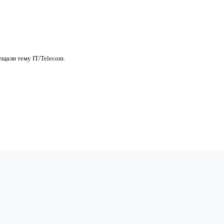
ещали тему IT/Telecom.