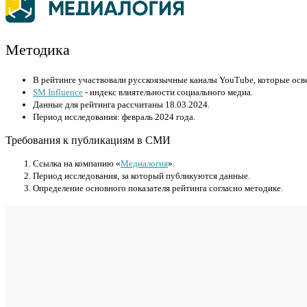
Методика
В рейтинге участвовали русскоязычные каналы YouTube, которые осв
SM Influence
- индекс влиятельности социального медиа.
Данные для рейтинга рассчитаны 18.03.2024.
Период исследования: февраль 2024 года.
Требования к публикациям в СМИ
Cсылка на компанию «
Медиалогия
».
Период исследования, за который публикуются данные.
Определение основного показателя рейтинга согласно методике.