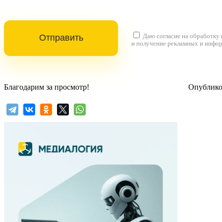
Даю согласие на
обработку
и получение рекламных и инфо
Благодарим за просмотр!
Опубликов