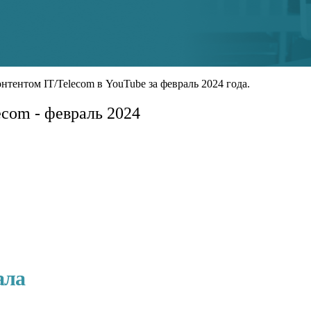
тентом IT/Telecom в YouTube за февраль 2024 года.
ecom - февраль 2024
ала