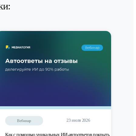
ки:
23 июля 2026
Вебинар
Как с помощью уникальных ИИ-автоответов покрыть