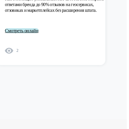
ответами бренда до 90% отзывов на геосервисах,
отзовиках и маркетплейсах без расширения штата.
Смотреть онлайн
2