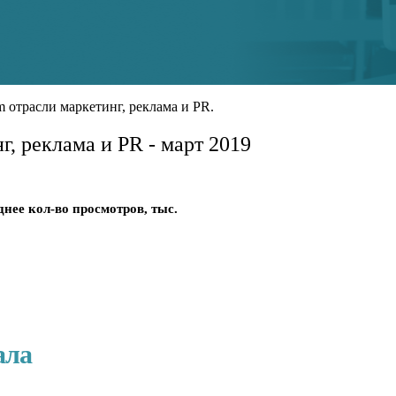
 отрасли маркетинг, реклама и PR.
г, реклама и PR - март 2019
днее кол-во просмотров, тыс.
ала