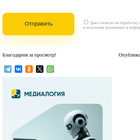
Даю согласие на
обработку
и получение рекламных и инфо
Благодарим за просмотр!
Опубликов