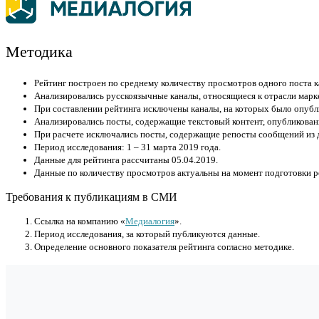
Методика
Рейтинг построен по среднему количеству просмотров одного поста к
Анализировались русскоязычные каналы, относящиеся к отрасли марке
При составлении рейтинга исключены каналы, на которых было опубл
Анализировались посты, содержащие текстовый контент, опубликован
При расчете исключались посты, содержащие репосты сообщений из д
Период исследования: 1 – 31 марта 2019 года.
Данные для рейтинга рассчитаны 05.04.2019.
Данные по количеству просмотров актуальны на момент подготовки ре
Требования к публикациям в СМИ
Cсылка на компанию «
Медиалогия
».
Период исследования, за который публикуются данные.
Определение основного показателя рейтинга согласно методике.