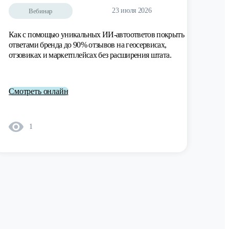
23 июля 2026
Вебинар
Как с помощью уникальных ИИ-автоответов покрыть
ответами бренда до 90% отзывов на геосервисах,
отзовиках и маркетплейсах без расширения штата.
Смотреть онлайн
1