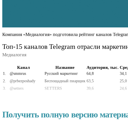
Компания «Медиалогия» подготовила рейтинг каналов Telegram
Топ-15 каналов Telegram отрасли маркетин
Медиалогия
Канал
Название
Аудитория, тыс.
Сре
1
.
@smmrus
Русский маркетинг
64,8
34,1
2
.
@prbezposhady
Беспощадный пиарщик
63,5
25,0
3
.
@setters
SETTERS
39,6
24,6
Получить полную версию матери