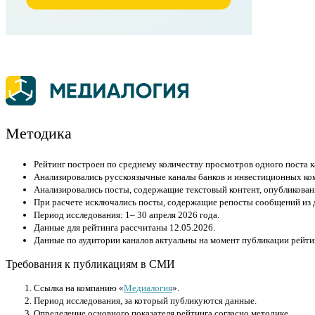
Методика
Рейтинг построен по среднему количеству просмотров одного поста к
Анализировались русскоязычные каналы банков и инвестиционных ком
Анализировались посты, содержащие текстовый контент, опубликован
При расчете исключались посты, содержащие репосты сообщений из д
Период исследования: 1– 30 апреля 2026 года.
Данные для рейтинга рассчитаны 12.05.2026.
Данные по аудитории каналов актуальны на момент публикации рейтин
Требования к публикациям в СМИ
Cсылка на компанию «
Медиалогия
».
Период исследования, за который публикуются данные.
Определение основного показателя рейтинга согласно методике.