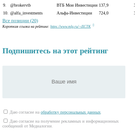
9
.
@brokervtb
ВТБ Мои Инвестиции
137,9
10
.
@alfa_investments
Альфа-Инвестиции
724,0
Все позиции (20)
Короткая ссылка на рейтинг:
https://www.mlg.ru/~tXCTK
Подпишитесь на этот рейтинг
Даю согласие на
обработку персональных данных
.
Даю согласие на получение рекламных и информационных
сообщений от Медиалогии.