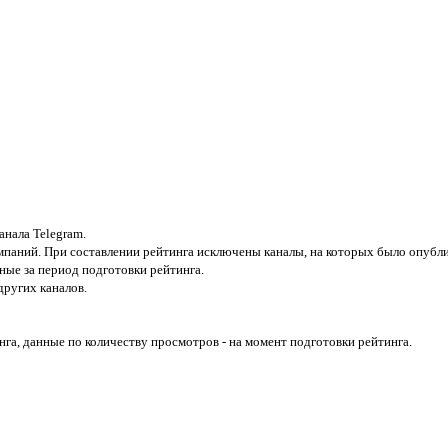
анала Telegram.
паний. При составлении рейтинга исключены каналы, на которых было опублик
ные за период подготовки рейтинга.
ругих каналов.
га, данные по количеству просмотров - на момент подготовки рейтинга.