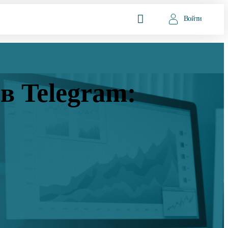
Войти
в Telegram: