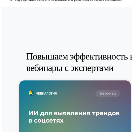
Повышаем эффективность 
вебинары с экспертами