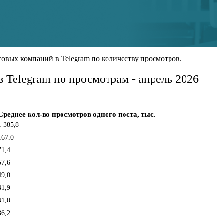
овых компаний в Telegram по количеству просмотров.
в Telegram по просмотрам - апрель 2026
Среднее кол-во просмотров одного поста, тыс.
1 385,8
167,0
71,4
57,6
49,0
41,9
41,0
36,2