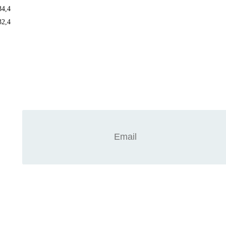
34,4
32,4