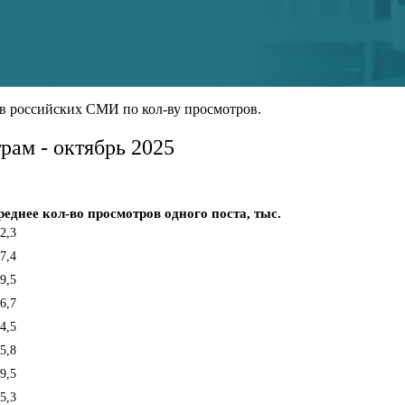
в российских СМИ по кол-ву просмотров.
рам - октябрь 2025
реднее кол-во просмотров одного поста, тыс.
2,3
7,4
9,5
6,7
4,5
5,8
9,5
5,3