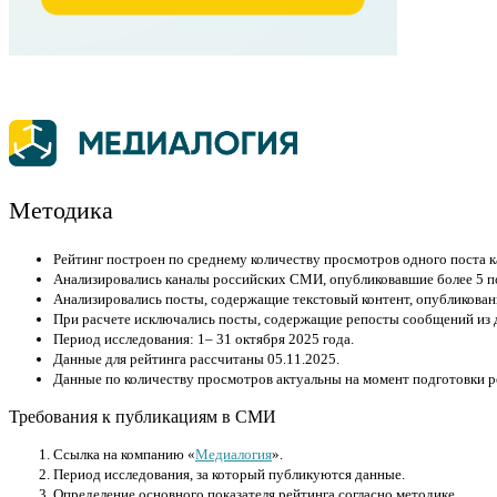
Методика
Рейтинг построен по среднему количеству просмотров одного поста к
Анализировались каналы российских СМИ, опубликовавшие более 5 по
Анализировались посты, содержащие текстовый контент, опубликован
При расчете исключались посты, содержащие репосты сообщений из д
Период исследования: 1– 31 октября 2025 года.
Данные для рейтинга рассчитаны 05.11.2025.
Данные по количеству просмотров актуальны на момент подготовки ре
Требования к публикациям в СМИ
Cсылка на компанию «
Медиалогия
».
Период исследования, за который публикуются данные.
Определение основного показателя рейтинга согласно методике.