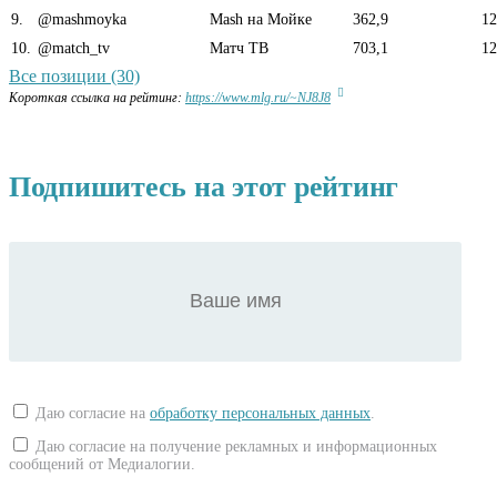
9
.
@mashmoyka
Mash на Мойке
362,9
12
10
.
@match_tv
Матч ТВ
703,1
12
Все позиции (30)
Короткая ссылка на рейтинг:
https://www.mlg.ru/~NJ8J8
Подпишитесь на этот рейтинг
Даю согласие на
обработку персональных данных
.
Даю согласие на получение рекламных и информационных
сообщений от Медиалогии.