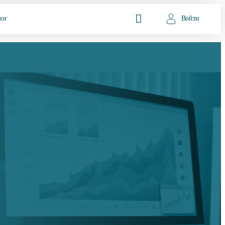
лог
Войти