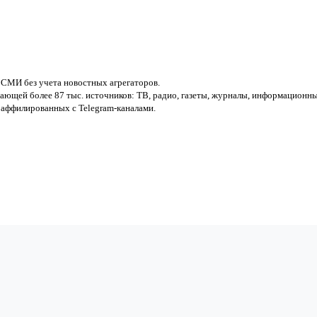
х СМИ без учета новостных агрегаторов.
ющей более 87 тыс. источников: ТВ, радио, газеты, журналы, информационны
 аффилированных с Telegram-каналами.