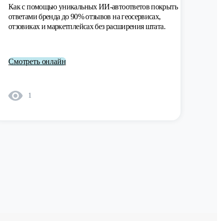
Как с помощью уникальных ИИ-автоответов покрыть
ответами бренда до 90% отзывов на геосервисах,
отзовиках и маркетплейсах без расширения штата.
Смотреть онлайн
1