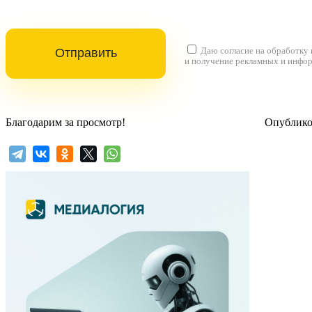
Даю согласие на
обработку
и получение рекламных и инфо
Благодарим за просмотр!
Опубликов