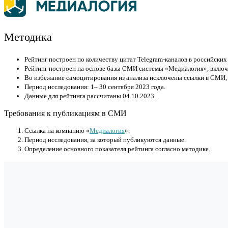
Методика
Рейтинг построен по количеству цитат Telegram-каналов в российски
Рейтинг построен на основе базы СМИ системы «Медиалогия», включа
Во избежание самоцитирования из анализа исключены ссылки в СМИ,
Период исследования: 1– 30 сентября 2023 года.
Данные для рейтинга рассчитаны 04.10.2023.
Требования к публикациям в СМИ
Cсылка на компанию «
Медиалогия
».
Период исследования, за который публикуются данные.
Определение основного показателя рейтинга согласно методике.