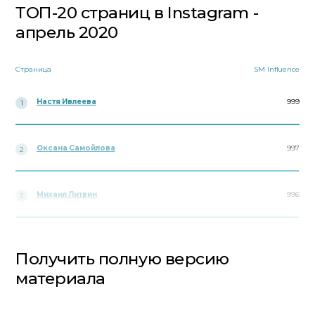
ТОП-20 страниц в Instagram -
апрель 2020
Страница
SM Influence
Настя Ивлеева
999
1
Оксана Самойлова
997
2
Михаил Литвин
996
3
Получить полную версию
материала