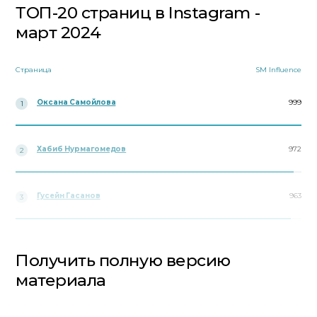
ТОП-20 страниц в Instagram -
март 2024
Страница
SM Influence
Оксана Самойлова
999
1
Хабиб Нурмагомедов
972
2
Гусейн Гасанов
963
3
Получить полную версию
материала