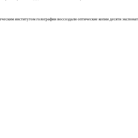
ческим институтом голографии воссоздали оптические копии десяти экспонат