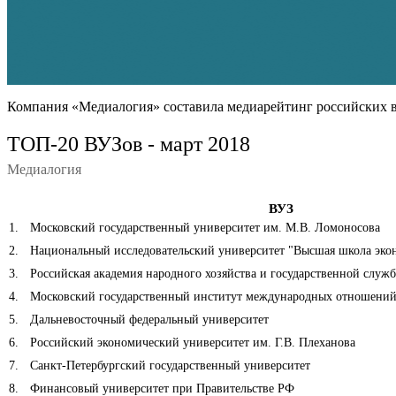
Компания «Медиалогия» составила медиарейтинг российских в
ТОП-20 ВУЗов - март 2018
Медиалогия
ВУЗ
1
.
Московский государственный университет им. М.В. Ломоносова
2
.
Национальный исследовательский университет "Высшая школа эко
3
.
Российская академия народного хозяйства и государственной служ
4
.
Московский государственный институт международных отношени
5
.
Дальневосточный федеральный университет
6
.
Российский экономический университет им. Г.В. Плеханова
7
.
Санкт-Петербургский государственный университет
8
.
Финансовый университет при Правительстве РФ