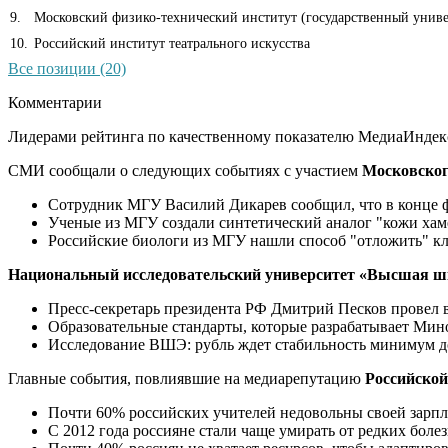
9
.
Московский физико-технический институт (государственный униве
10
.
Российский институт театрального искусства
Все позиции (20)
Комментарии
Лидерами рейтинга по качественному показателю МедиаИндекс
СМИ сообщали о следующих событиях с участием
Московског
Сотрудник МГУ Василий Дикарев сообщил, что в конце ф
Ученые из МГУ создали синтетический аналог "кожи хам
Российские биологи из МГУ нашли способ "отложить" кл
Национальный исследовательский университет «Высшая ш
Пресс-секретарь президента РФ Дмитрий Песков провел 
Образовательные стандарты, которые разрабатывает Мин
Исследование ВШЭ: рубль ждет стабильность минимум до
Главные события, повлиявшие на медиарепутацию
Российской
Почти 60% российских учителей недовольны своей зарп
С 2012 года россияне стали чаще умирать от редких бо