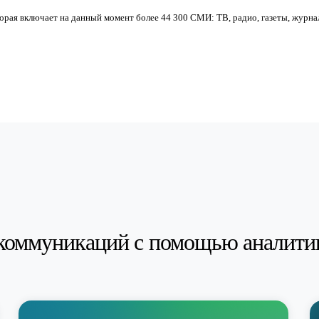
орая включает на данный момент более 44 300 СМИ: ТВ, радио, газеты, журн
коммуникаций с помощью аналити