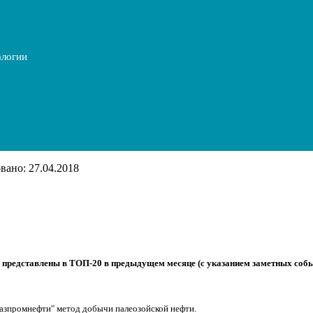
алогии
ано: 27.04.2018
ли представлены в ТОП-20 в предыдущем месяце (с указанием заметных со
азпромнефти" метод добычи палеозойской нефти.