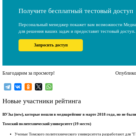
Получите бесплатный тестовый доступ
Персональный менеджер покажет вам возможности Меди
для решения ваших задач и предоставит тестовый доступ.
Запросить доступ
Благодарим за просмотр!
Опубликов
Новые участники рейтинга
ВУЗы (new), которые вошли в медиарейтинг в марте 2018 года, но не бы
Томский политехнический университет (19 место)
Ученые Томского политехнического университета разработают для "Г