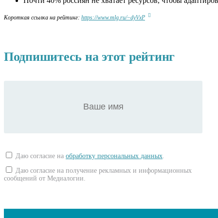
Почти 40% россиян не хватает ресурсов, чтобы адаптиро
Короткая ссылка на рейтинг:
https://www.mlg.ru/~dyVxP
Подпишитесь на этот рейтинг
Даю согласие на
обработку персональных данных
.
Даю согласие на получение рекламных и информационных
сообщений от Медиалогии.