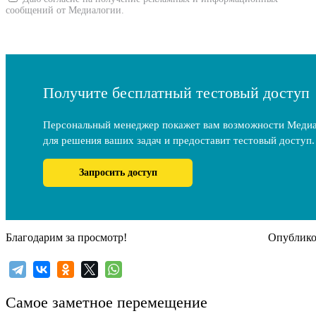
сообщений от Медиалогии.
Получите бесплатный тестовый доступ
Персональный менеджер покажет вам возможности Меди
для решения ваших задач и предоставит тестовый доступ.
Запросить доступ
Благодарим за просмотр!
Опубликов
Самое заметное перемещение