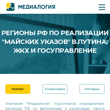
РЕГИОНЫ РФ ПО РЕАЛИЗАЦИИ
"МАЙСКИХ УКАЗОВ" В.ПУТИНА:
ЖКХ И ГОСУПРАВЛЕНИЕ
Рейтинг
Комментарии
Методика
Компания "Медиалогия" подготовила медиарейтинг
регионов РФ по выполнению и реализации пакета