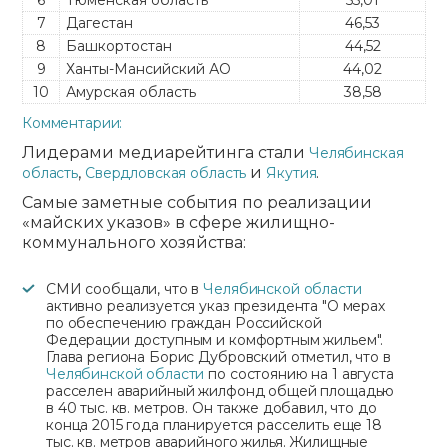
6
Тюменская область
55,01
7
Дагестан
46,53
8
Башкортостан
44,52
9
Ханты-Мансийский АО
44,02
10
Амурская область
38,58
Комментарии:
Лидерами медиарейтинга стали
Челябинская
,
и
.
область
Свердловская область
Якутия
Самые заметные события по реализации
«майских указов» в сфере жилищно-
коммунального хозяйства:
СМИ сообщали, что в
Челябинской области
активно реализуется указ президента "О мерах
по обеспечению граждан Российской
Федерации доступным и комфортным жильем".
Глава региона Борис Дубровский отметил, что в
Челябинской области
по состоянию на 1 августа
расселен аварийный жилфонд общей площадью
в 40 тыс. кв. метров. Он также добавил, что до
конца 2015 года планируется расселить еще 18
тыс. кв. метров аварийного жилья. Жилищные