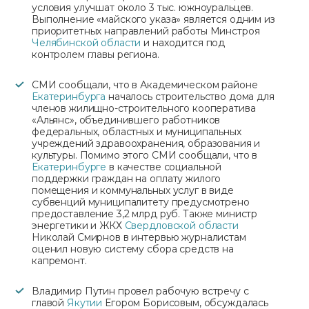
условия улучшат около 3 тыс. южноуральцев.
Выполнение «майского указа» является одним из
приоритетных направлений работы Минстроя
Челябинской области
и находится под
контролем главы региона.
СМИ сообщали, что в Академическом районе
Екатеринбурга
началось строительство дома для
членов жилищно-строительного кооператива
«Альянс», объединившего работников
федеральных, областных и муниципальных
учреждений здравоохранения, образования и
культуры. Помимо этого СМИ сообщали, что в
Екатеринбурге
в качестве социальной
поддержки граждан на оплату жилого
помещения и коммунальных услуг в виде
субвенций муниципалитету предусмотрено
предоставление 3,2 млрд руб. Также министр
энергетики и ЖКХ
Свердловской области
Николай Смирнов в интервью журналистам
оценил новую систему сбора средств на
капремонт.
Владимир Путин провел рабочую встречу с
главой
Якутии
Егором Борисовым, обсуждалась