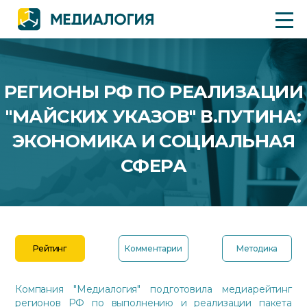
РЕГИОНЫ РФ ПО РЕАЛИЗАЦИИ
"МАЙСКИХ УКАЗОВ" В.ПУТИНА:
ЭКОНОМИКА И СОЦИАЛЬНАЯ
СФЕРА
Рейтинг
Комментарии
Методика
Компания "Медиалогия" подготовила медиарейтинг
регионов РФ по выполнению и реализации пакета