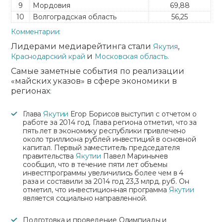
9
Мордовия
69,88
10
Волгоградская область
56,25
Комментарии:
Лидерами медиарейтинга стали
,
Якутия
и
Краснодарский край
Московская область.
Самые заметные события по реализации
«майских указов» в сфере экономики в
регионах
:
Глава
Якутии
Егор Борисов выступил с отчетом о
работе за 2014 год. Глава региона отметил, что за
пять лет в экономику республики привлечено
около триллиона рублей инвестиций в основной
капитал. Первый заместитель председателя
правительства
Якутии
Павел Маринычев
сообщил, что в течение пяти лет объемы
инвестпрограммы увеличились более чем в 4
раза и составили за 2014 год 23,3 млрд. руб. Он
отметил, что инвестиционная программа
Якутии
является социально направленной.
Подготовка и проведение Олимпиады и