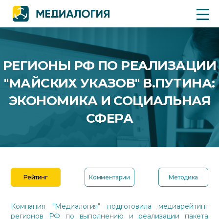
РЕГИОНЫ РФ ПО РЕАЛИЗАЦИИ
"МАЙСКИХ УКАЗОВ" В.ПУТИНА:
ЭКОНОМИКА И СОЦИАЛЬНАЯ
СФЕРА
Рейтинг
Комментарии
Методика
Компания "Медиалогия" подготовила медиарейтинг
регионов РФ по выполнению и реализации пакета