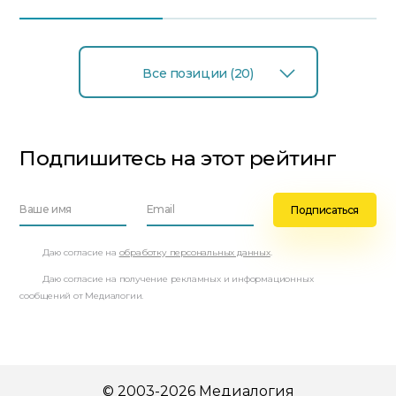
Все позиции (20)
Подпишитесь на этот рейтинг
Даю согласие на
обработку персональных данных
.
Даю согласие на получение рекламных и информационных
сообщений от Медиалогии.
© 2003-2026 Медиалогия