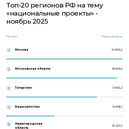
Топ-20 регионов РФ на тему
«национальные проекты» -
ноябрь 2025
Регион
МедиаИндекс
Москва
40 805,2
1
Московская область
38 818,0
2
Татарстан
31 865,2
3
Башкортостан
16 896,1
4
Нижегородская
5
16 407,2
область