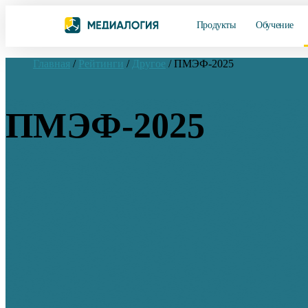
Продукты
Обучение
Главная
/
Рейтинги
/
Другое
/
ПМЭФ-2025
ПМЭФ-2025