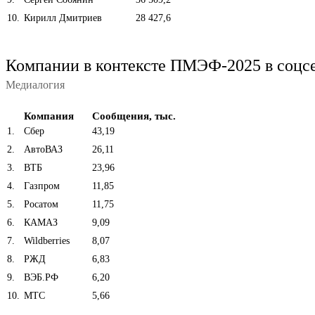
10
.
Кирилл Дмитриев
28 427,6
Компании в контексте ПМЭФ-2025 в соцс
Медиалогия
Компания
Сообщения, тыс.
1
.
Сбер
43,19
2
.
АвтоВАЗ
26,11
3
.
ВТБ
23,96
4
.
Газпром
11,85
5
.
Росатом
11,75
6
.
КАМАЗ
9,09
7
.
Wildberries
8,07
8
.
РЖД
6,83
9
.
ВЭБ.РФ
6,20
10
.
МТС
5,66