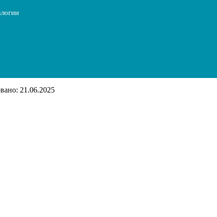
алогии
ано: 21.06.2025