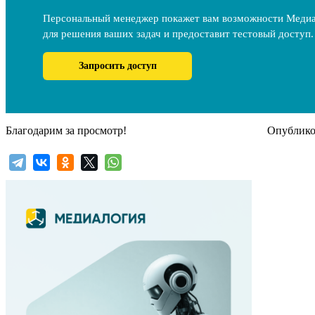
Персональный менеджер покажет вам возможности Меди
для решения ваших задач и предоставит тестовый доступ.
Запросить доступ
Благодарим за просмотр!
Опубликов