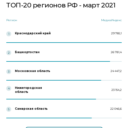
ТОП-20 регионов РФ - март 2021
Регион
МедиаИндекс
Краснодарский край
29 785,1
1
Башкортостан
26 781,4
2
Московская область
24 447,2
3
Нижегородская
4
23 154,2
область
Самарская область
22 046,6
5