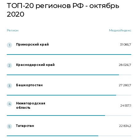
ТОП-20 регионов РФ - октябрь
2020
Регион
МедиаИндекс
Приморский край
31 085,7
1
Краснодарский край
28 026,7
2
Башкортостан
27 280,7
3
Нижегородская
4
24 557,1
область
Татарстан
22 834,2
5