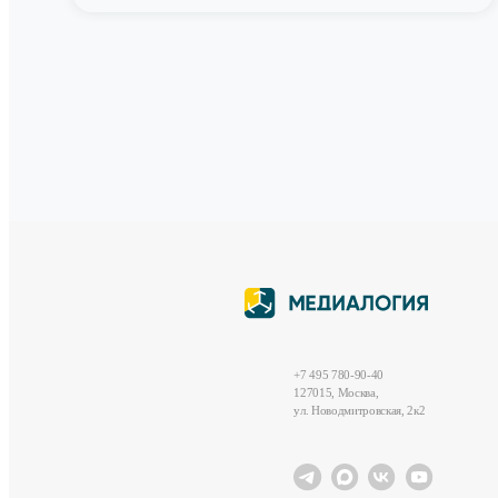
+7 495 780-90-40
127015, Москва,
ул. Новодмитровская, 2к2