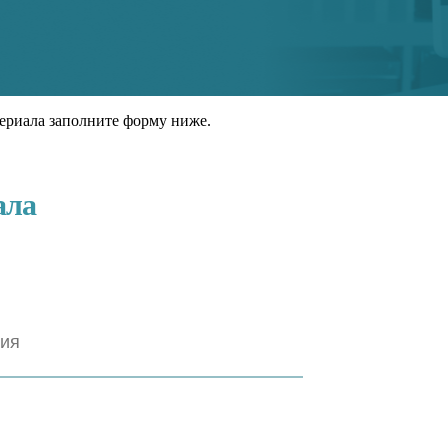
ериала заполните форму ниже.
ала