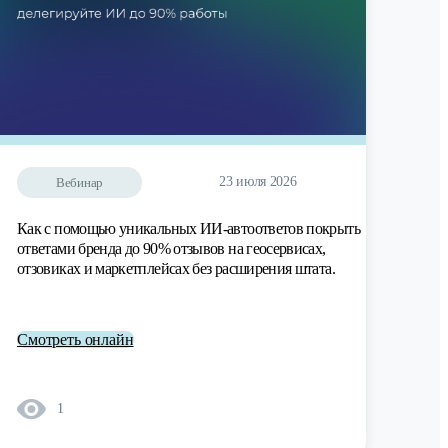
23 июля 2026
Вебинар
Как с помощью уникальных ИИ-автоответов покрыть
ответами бренда до 90% отзывов на геосервисах,
отзовиках и маркетплейсах без расширения штата.
Смотреть онлайн
1