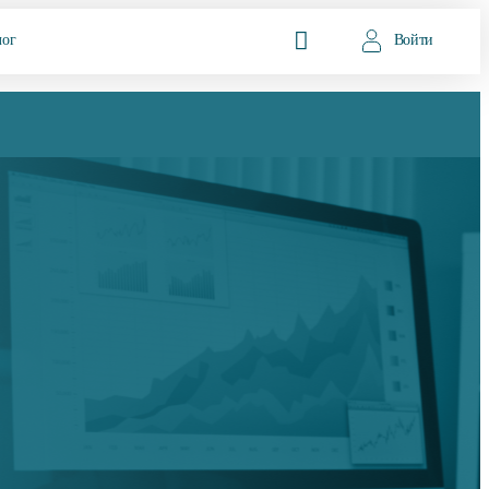
лог
Войти