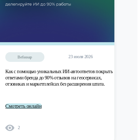
23 июля 2026
Вебинар
Как с помощью уникальных ИИ-автоответов покрыть
ответами бренда до 90% отзывов на геосервисах,
отзовиках и маркетплейсах без расширения штата.
Смотреть онлайн
2