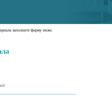
ериала заполните форму ниже.
ала