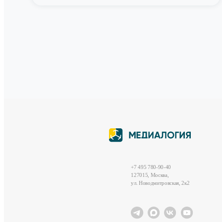
+7 495 780-90-40
127015, Москва,
ул. Новодмитровская, 2к2