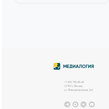
+7 495 780-90-40
127015, Москва,
ул. Новодмитровская, 2к2