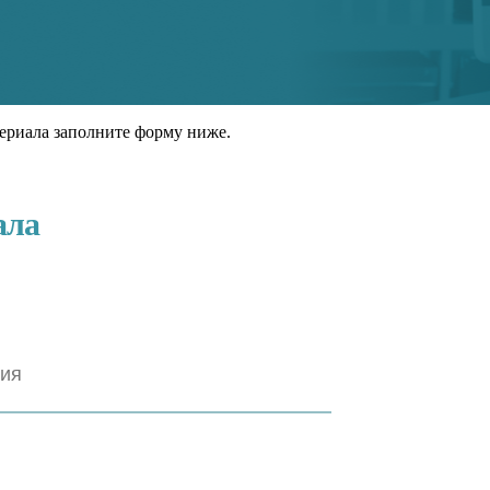
ериала заполните форму ниже.
ала