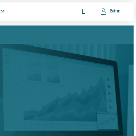
лог
Войти