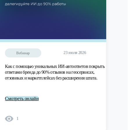
23 июля 2026
Вебинар
Как с помощью уникальных ИИ-автоответов покрыть
ответами бренда до 90% отзывов на геосервисах,
отзовиках и маркетплейсах без расширения штата.
Смотреть онлайн
1