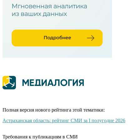
Полная версия нового рейтинга этой тематики:
Астраханская область: рейтинг СМИ за I полугодие 2026
Требования к публикациям в СМИ