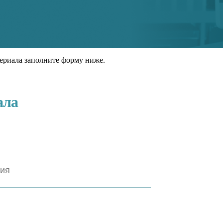
ериала заполните форму ниже.
ала