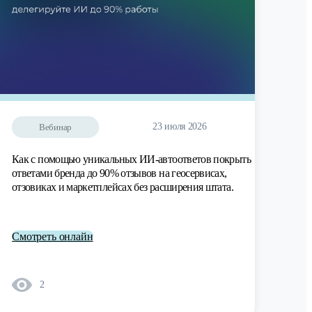
23 июля 2026
Вебинар
Как с помощью уникальных ИИ-автоответов покрыть
ответами бренда до 90% отзывов на геосервисах,
отзовиках и маркетплейсах без расширения штата.
Смотреть онлайн
2