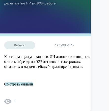
23 июля 2026
Вебинар
Как с помощью уникальных ИИ-автоответов покрыть
ответами бренда до 90% отзывов на геосервисах,
отзовиках и маркетплейсах без расширения штата.
Смотреть онлайн
1