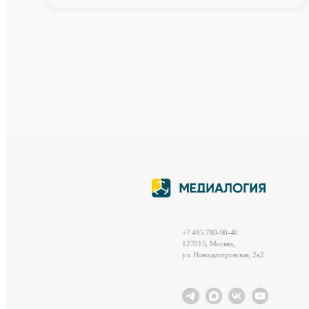
+7 495 780-90-40
127015, Москва,
ул. Новодмитровская, 2к2