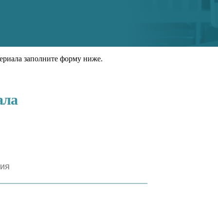
ериала заполните форму ниже.
ала