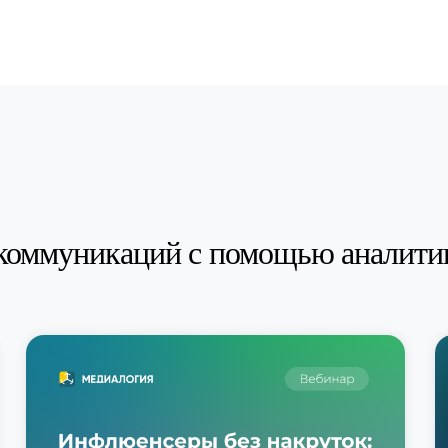
коммуникаций с помощью аналити