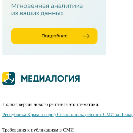
Полная версия нового рейтинга этой тематики:
Республика Крым и город Севастополь: рейтинг СМИ за II ква
Требования к публикациям в СМИ