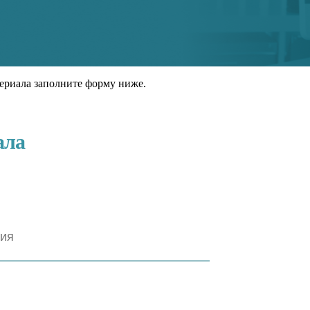
ериала заполните форму ниже.
ала