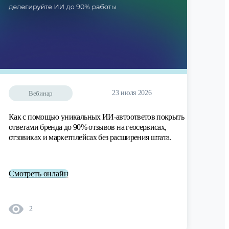
23 июля 2026
Вебинар
Как с помощью уникальных ИИ-автоответов покрыть
ответами бренда до 90% отзывов на геосервисах,
отзовиках и маркетплейсах без расширения штата.
Смотреть онлайн
2