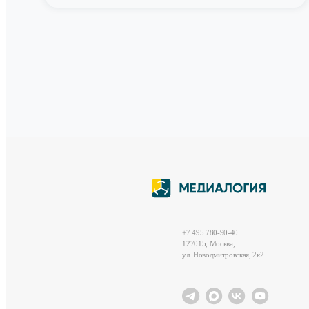
+7 495 780-90-40
127015, Москва,
ул. Новодмитровская, 2к2