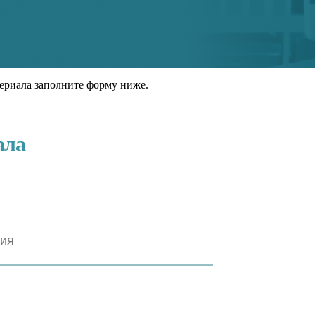
ериала заполните форму ниже.
ала