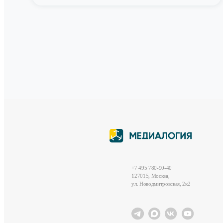
+7 495 780-90-40
127015, Москва,
ул. Новодмитровская, 2к2