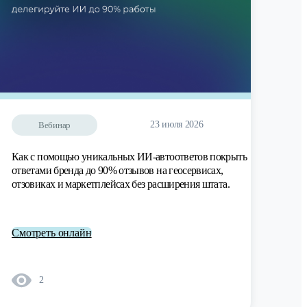
23 июля 2026
Вебинар
Как с помощью уникальных ИИ-автоответов покрыть
ответами бренда до 90% отзывов на геосервисах,
отзовиках и маркетплейсах без расширения штата.
Смотреть онлайн
2