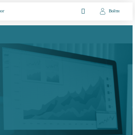
лог
Войти