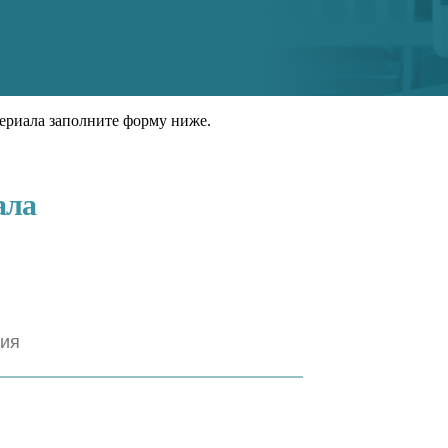
ериала заполните форму ниже.
ала