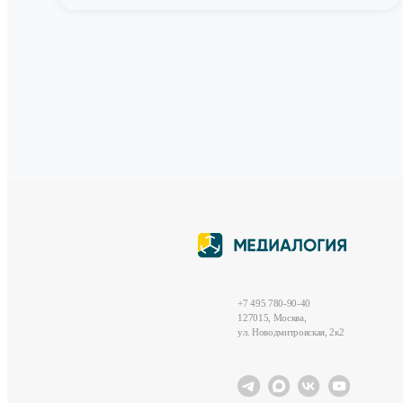
+7 495 780-90-40
127015, Москва,
ул. Новодмитровская, 2к2