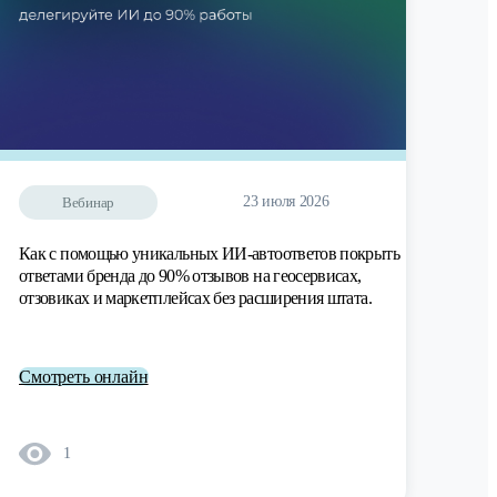
23 июля 2026
Вебинар
Как с помощью уникальных ИИ-автоответов покрыть
ответами бренда до 90% отзывов на геосервисах,
отзовиках и маркетплейсах без расширения штата.
Смотреть онлайн
1