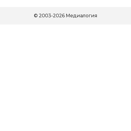
© 2003-2026 Медиалогия