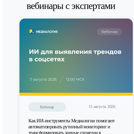
вебинары с экспертами
11 августа 2026
Вебинар
Как ИИ-инструменты Медиалогии помогают
автоматизировать рутинный мониторинг и
трансформировать данные соцмедиа в